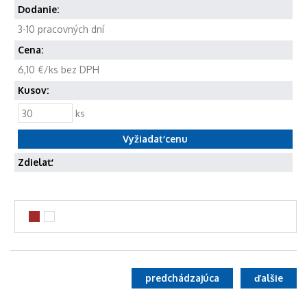
Dodanie:
3-10 pracovných dní
Cena:
6,10 €/ks bez DPH
Kusov:
ks
Zdielať:
predchádzajúca
ďalšie