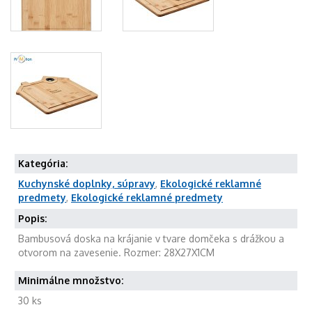
Kategória:
Kuchynské doplnky, súpravy
,
Ekologické reklamné
predmety
,
Ekologické reklamné predmety
Popis:
Bambusová doska na krájanie v tvare domčeka s drážkou a
otvorom na zavesenie. Rozmer: 28X27X1CM
Minimálne množstvo:
30 ks