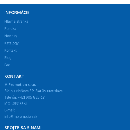
INFORMÁCIE
Hlavná stránka
Ponuka
Novinky
Katalógy
Kontakt
Blog
Faq
KONTAKT
M Promotion s.r.o.
Sídlo: Pribišova 39, 841 05 Bratislava
Telefón: +421 905 835 621
IČO: 45913561
E-mail:
info@mpromotion.sk
SPOJTE SA S NAMI