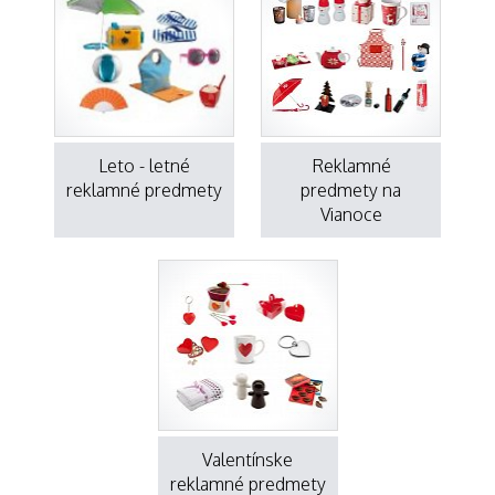
Leto - letné
Reklamné
reklamné predmety
predmety na
Vianoce
Valentínske
reklamné predmety