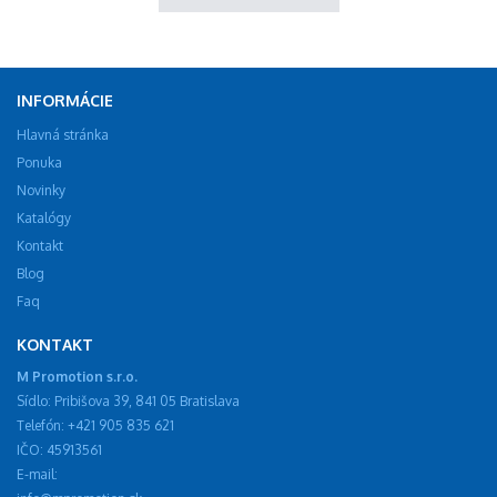
INFORMÁCIE
Hlavná stránka
Ponuka
Novinky
Katalógy
Kontakt
Blog
Faq
KONTAKT
M Promotion s.r.o.
Sídlo: Pribišova 39, 841 05 Bratislava
Telefón: +421 905 835 621
IČO: 45913561
E-mail: