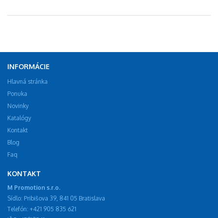
INFORMÁCIE
Hlavná stránka
Ponuka
Novinky
Katalógy
Kontakt
Blog
Faq
KONTAKT
M Promotion s.r.o.
Sídlo: Pribišova 39, 841 05 Bratislava
Telefón: +421 905 835 621