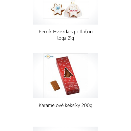
Perník Hviezda s potlačou
loga 21g
Karamelové keksíky 200g