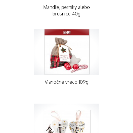
Mandľe, perníky alebo
brusnice 40g
Vianočné vreco 109g