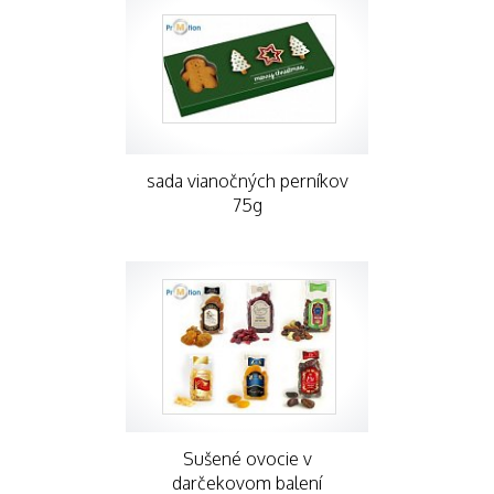
sada vianočných perníkov
75g
Sušené ovocie v
darčekovom balení