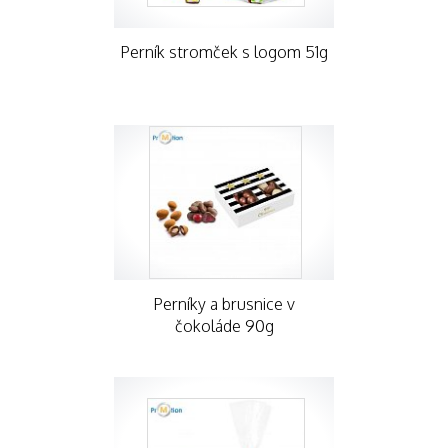
Perník stromček s logom 51g
Perníky a brusnice v
čokoláde 90g