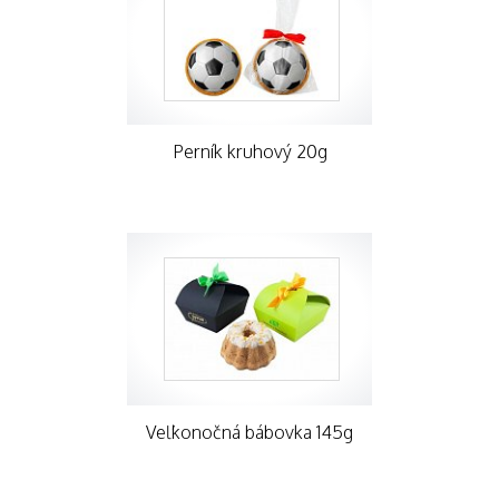
Perník kruhový 20g
Veľkonočná bábovka 145g