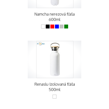
Namcha nerezová fľaša
600ml
Renaslu Izolovaná fľaša
500ml