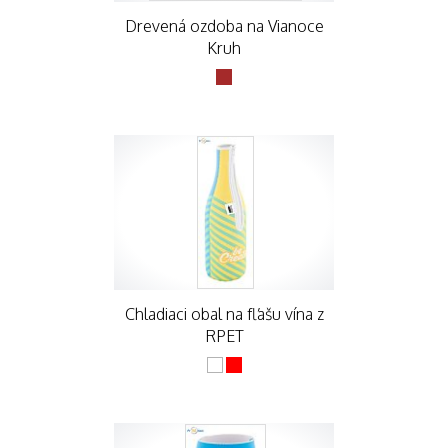
Drevená ozdoba na Vianoce
Kruh
Chladiaci obal na fľašu vína z
RPET