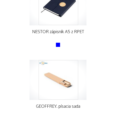
NESTOR zápisník A5 z RPET
GEOFFREY. písacia sada