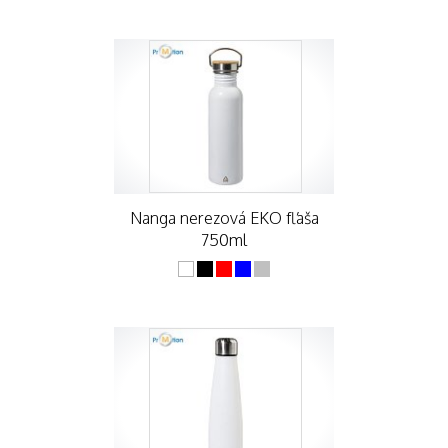
Nanga nerezová EKO fľaša
750ml