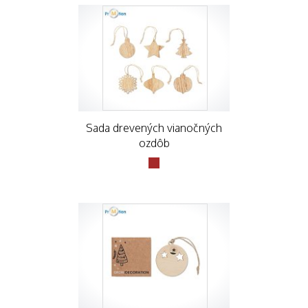
Sada drevených vianočných
ozdôb