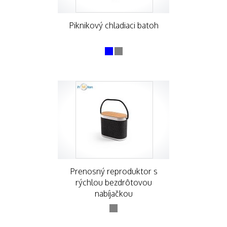
Piknikový chladiaci batoh
Prenosný reproduktor s
rýchlou bezdrôtovou
nabíjačkou