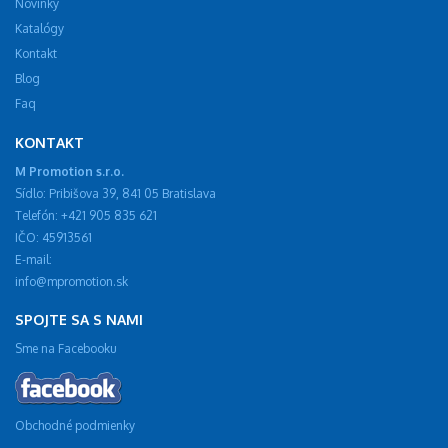
Novinky
Katalógy
Kontakt
Blog
Faq
KONTAKT
M Promotion s.r.o.
Sídlo: Pribišova 39, 841 05 Bratislava
Telefón: +421 905 835 621
IČO: 45913561
E-mail:
info@mpromotion.sk
SPOJTE SA S NAMI
Sme na Facebooku
Obchodné podmienky