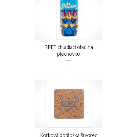
RPET chladiaci obal na
plechovku
Korková podložka štvorec