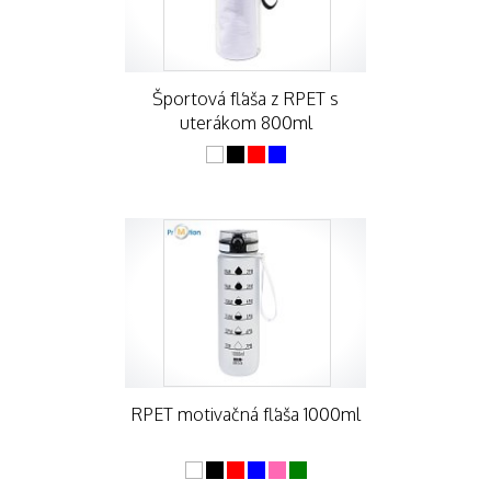
Športová fľaša z RPET s
uterákom 800ml
RPET motivačná fľaša 1000ml