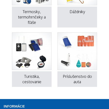
Termosky,
Dáždniky
termohrnčeky a
fľaše
Turistika,
Príslušenstvo do
cestovanie
auta
INFORMÁCIE