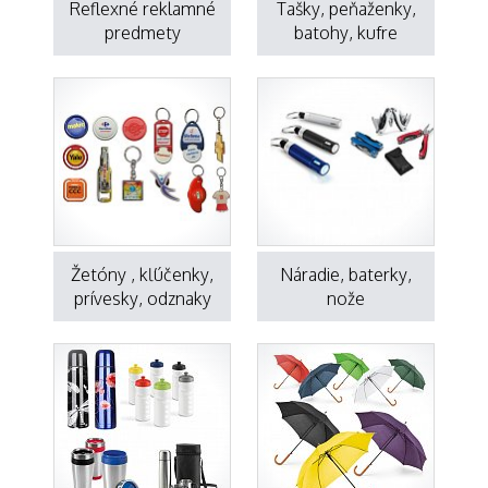
Reflexné reklamné
Tašky, peňaženky,
predmety
batohy, kufre
Žetóny , kľúčenky,
Náradie, baterky,
prívesky, odznaky
nože