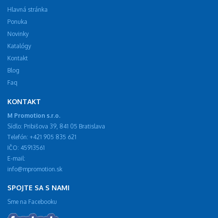
Hlavná stránka
Ponuka
Novinky
Katalógy
Kontakt
Blog
Faq
KONTAKT
M Promotion s.r.o.
Sídlo: Pribišova 39, 841 05 Bratislava
Telefón: +421 905 835 621
IČO: 45913561
E-mail:
info@mpromotion.sk
SPOJTE SA S NAMI
Sme na Facebooku