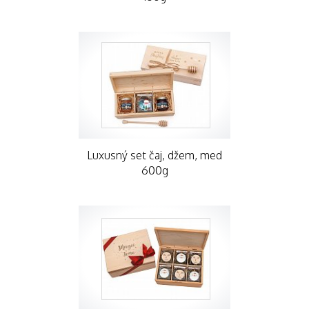
Luxusný set čaj, džem, med
600g