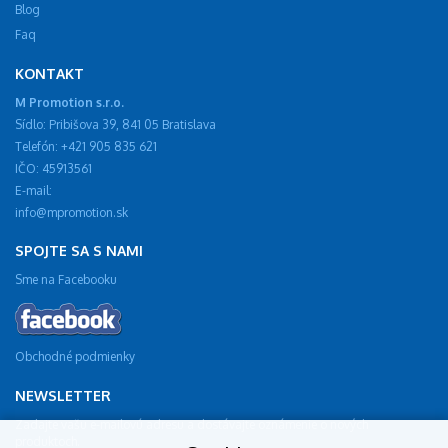
Blog
Faq
KONTAKT
M Promotion s.r.o.
Sídlo: Pribišova 39, 841 05 Bratislava
Telefón: +421 905 835 621
IČO: 45913561
E-mail:
info@mpromotion.sk
SPOJTE SA S NAMI
Sme na Facebooku
Obchodné podmienky
NEWSLETTER
Zadajte vašu e-mailovú adresu a dostávajte oznámenie o nových
produktoch.