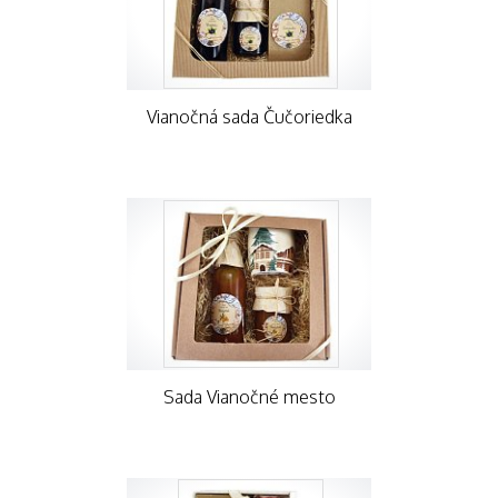
Vianočná sada Čučoriedka
Sada Vianočné mesto