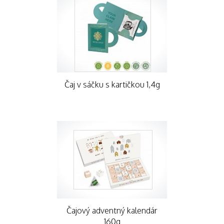
Čaj v sáčku s kartičkou 1,4g
Čajový adventný kalendár
160g