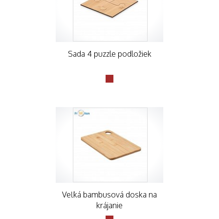
Sada 4 puzzle podložiek
Veľká bambusová doska na
krájanie