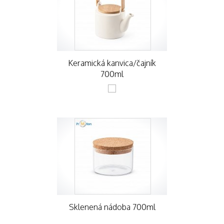
Keramická kanvica/čajník
700ml
Sklenená nádoba 700ml