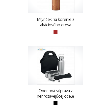
Mlynček na korenie z
akáciového dreva
Obedová súprava z
nehrdzavejúcej ocele