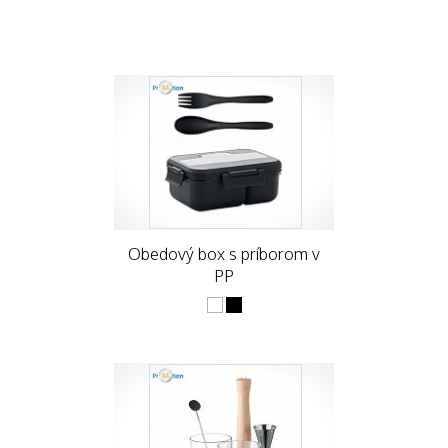
Obedový box s príborom v
PP