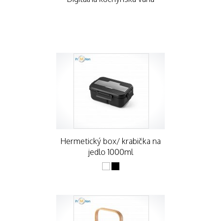
Hermetický box/ krabička na
jedlo 1000ml