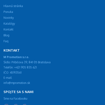
Hlavná stránka
Ponuka
Novinky
Katalógy
Kontakt
Blog
Faq
KONTAKT
M Promotion s.r.o.
Sídlo: Pribišova 39, 841 05 Bratislava
Telefón: +421 905 835 621
IČO: 45913561
E-mail:
info@mpromotion.sk
SPOJTE SA S NAMI
Sme na Facebooku