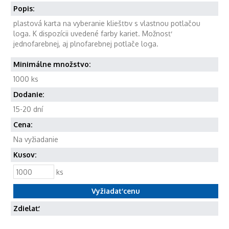
Popis:
plastová karta na vyberanie kliešťov s vlastnou potlačou
loga. K dispozícii uvedené farby kariet. Možnosť
jednofarebnej, aj plnofarebnej potlače loga.
Minimálne množstvo:
1000 ks
Dodanie:
15-20 dní
Cena:
Na vyžiadanie
Kusov:
ks
Zdielať: