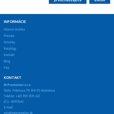
INFORMÁCIE
Hlavná stránka
Ponuka
Novinky
Katalógy
Kontakt
Blog
Faq
KONTAKT
M Promotion s.r.o.
Sídlo: Pribišova 39, 841 05 Bratislava
Telefón: +421 905 835 621
IČO: 45913561
E-mail:
info@mpromotion.sk