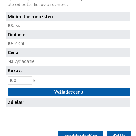
ale od počtu kusov a rozmeru.
Minimálne množstvo:
100 ks
Dodanie:
10-12 dní
Cena:
Na vyžiadanie
Kusov:
ks
Zdielať:
predchádzajúca
ďalšie