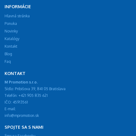
INFORMÁCIE
Hlavná stránka
Ponuka
Novinky
Katalógy
Kontakt
Blog
Faq
KONTAKT
M Promotion s.r.o.
Sídlo: Pribišova 39, 841 05 Bratislava
Telefón: +421 905 835 621
IČO: 45913561
E-mail:
info@mpromotion.sk
SPOJTE SA S NAMI
Sme na Facebooku