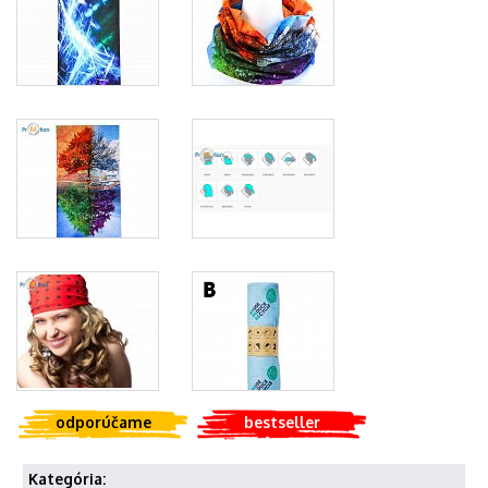
odporúčame
bestseller
Kategória: