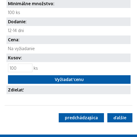
Minimálne množstvo:
100 ks
Dodanie:
12-14 dni
Cena:
Na vyžiadanie
Kusov:
ks
Zdielať:
predchádzajúca
ďalšie