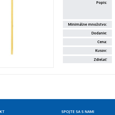
Popis:
Minimálne množstvo:
Dodanie:
Cena:
Kusov:
Zdielať:
KT
SPOJTE SA S NAMI