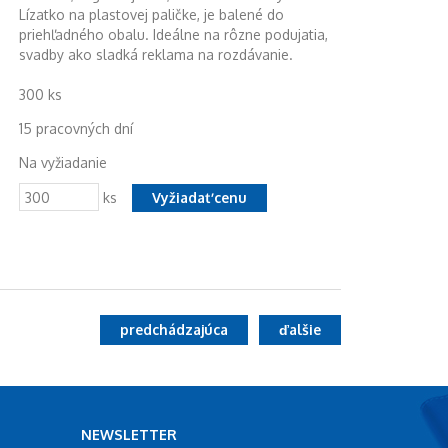
Lízatko na plastovej paličke, je balené do
priehľadného obalu. Ideálne na rôzne podujatia,
svadby ako sladká reklama na rozdávanie.
300 ks
15 pracovných dní
Na vyžiadanie
ks
predchádzajúca
ďalšie
NEWSLETTER