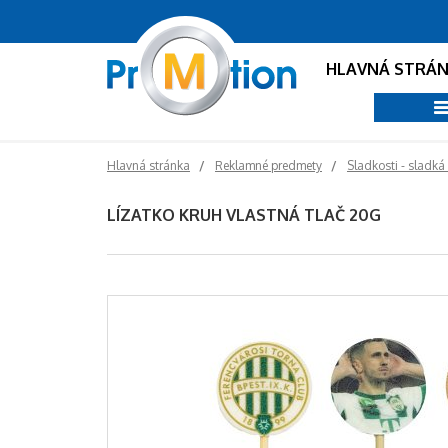
HLAVNÁ STRÁ
Hlavná stránka
Reklamné predmety
Sladkosti - sladká
LÍZATKO KRUH VLASTNÁ TLAČ 20G