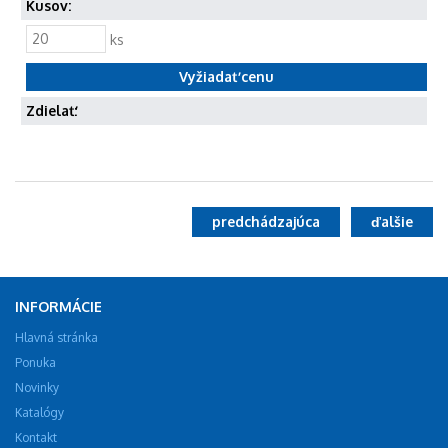
Kusov:
ks
Zdielať:
predchádzajúca
ďalšie
INFORMÁCIE
Hlavná stránka
Ponuka
Novinky
Katalógy
Kontakt