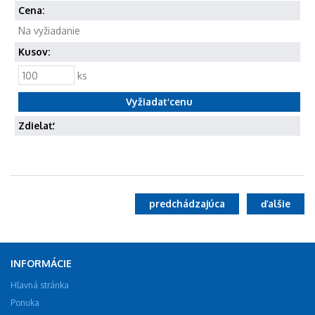
Cena:
Na vyžiadanie
Kusov:
ks
Zdielať:
predchádzajúca
ďalšie
INFORMÁCIE
Hlavná stránka
Ponuka