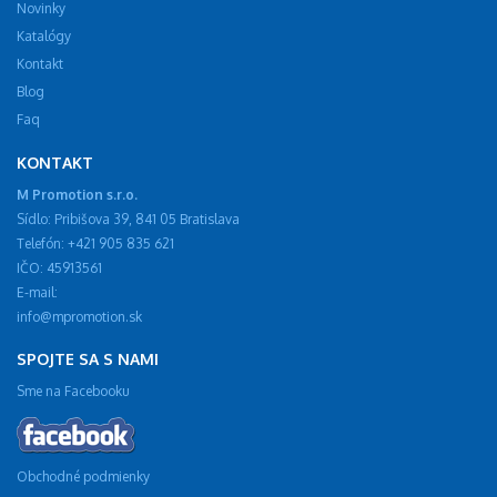
Novinky
Katalógy
Kontakt
Blog
Faq
KONTAKT
M Promotion s.r.o.
Sídlo: Pribišova 39, 841 05 Bratislava
Telefón: +421 905 835 621
IČO: 45913561
E-mail:
info@mpromotion.sk
SPOJTE SA S NAMI
Sme na Facebooku
Obchodné podmienky