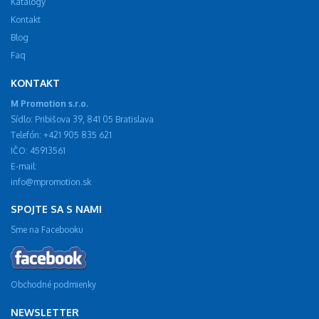
Katalógy
Kontakt
Blog
Faq
KONTAKT
M Promotion s.r.o.
Sídlo: Pribišova 39, 841 05 Bratislava
Telefón: +421 905 835 621
IČO: 45913561
E-mail:
info@mpromotion.sk
SPOJTE SA S NAMI
Sme na Facebooku
Obchodné podmienky
NEWSLETTER