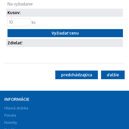
Na vyžiadanie
Kusov:
ks
Zdielať:
predchádzajúca
ďalšie
INFORMÁCIE
Hlavná stránka
Ponuka
Novinky