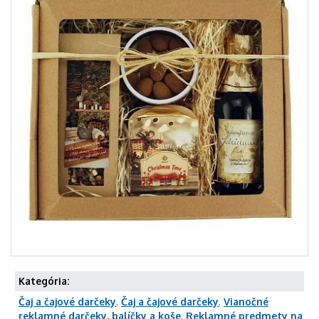
Kategória:
Čaj a čajové darčeky
,
Čaj a čajové darčeky
,
Vianočné
reklamné darčeky, balíčky a koše
,
Reklamné predmety na