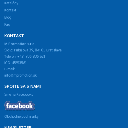
Katalógy
Kontakt
Blog
Faq
KONTAKT
M Promotion s.r.o.
Sídlo: Pribišova 39, 841 05 Bratislava
Telefón: +421 905 835 621
IČO: 45913561
E-mail:
info@mpromotion.sk
SPOJTE SA S NAMI
Sme na Facebooku
Obchodné podmienky
NEWSLETTER