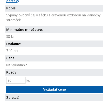
darčeky
Popis:
Sypaný ovocný čaj v sáčku s drevenou ozdobou na vianočný
stromček
Minimálne množstvo:
30 ks
Dodanie:
7-10 dní
Cena:
Na vyžiadanie
Kusov:
ks
Zdielať: