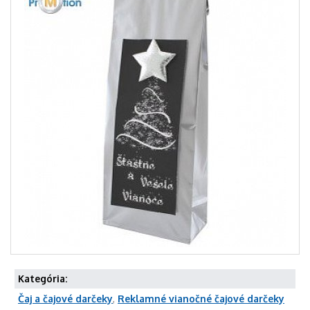
Kategória:
Čaj a čajové darčeky
,
Reklamné vianočné čajové darčeky