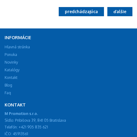
predchádzajúca
ďalšie
INFORMÁCIE
Hlavná stránka
Ponuka
Novinky
Katalógy
Kontakt
Blog
Faq
KONTAKT
M Promotion s.r.o.
Sídlo: Pribišova 39, 841 05 Bratislava
Telefón: +421 905 835 621
IČO: 45913561