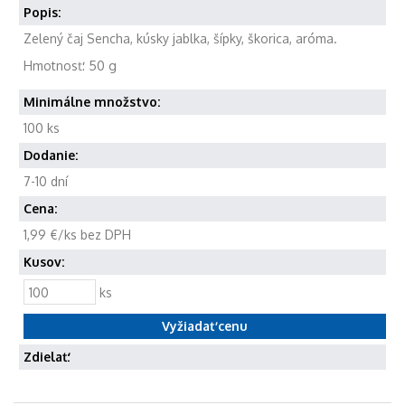
Popis:
Zelený čaj Sencha, kúsky jablka, šípky, škorica, aróma.
Hmotnosť: 50 g
Minimálne množstvo:
100 ks
Dodanie:
7-10 dní
Cena:
1,99 €/ks bez DPH
Kusov:
ks
Zdielať: