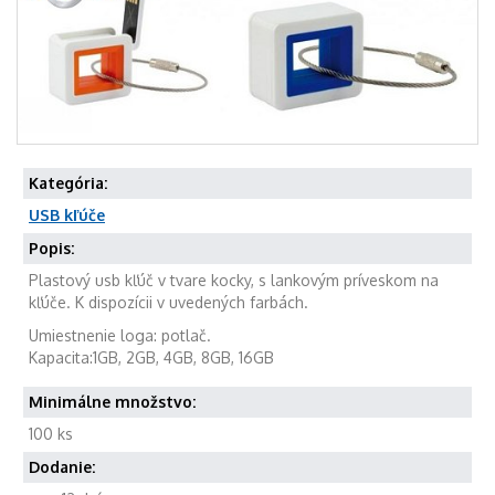
Kategória:
USB kľúče
Popis:
Plastový usb kľúč v tvare kocky, s lankovým príveskom na
kľúče. K dispozícii v uvedených farbách.
Umiestnenie loga: potlač.
Kapacita:1GB, 2GB, 4GB, 8GB, 16GB
Minimálne množstvo:
100 ks
Dodanie: