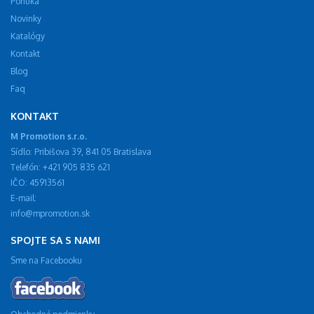
Ponuka
Novinky
Katalógy
Kontakt
Blog
Faq
KONTAKT
M Promotion s.r.o.
Sídlo: Pribišova 39, 841 05 Bratislava
Telefón: +421 905 835 621
IČO: 45913561
E-mail:
info@mpromotion.sk
SPOJTE SA S NAMI
Sme na Facebooku