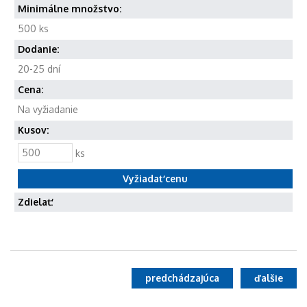
Minimálne množstvo:
500 ks
Dodanie:
20-25 dní
Cena:
Na vyžiadanie
Kusov:
ks
Zdielať:
predchádzajúca
ďalšie