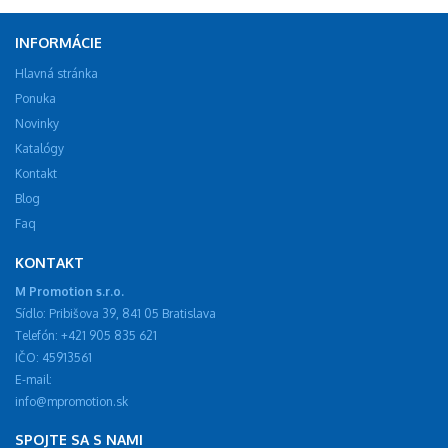
INFORMÁCIE
Hlavná stránka
Ponuka
Novinky
Katalógy
Kontakt
Blog
Faq
KONTAKT
M Promotion s.r.o.
Sídlo: Pribišova 39, 841 05 Bratislava
Telefón: +421 905 835 621
IČO: 45913561
E-mail:
info@mpromotion.sk
SPOJTE SA S NAMI