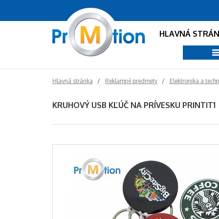
HLAVNÁ STRÁ
Hlavná stránka
Reklamné predmety
Elektronika a tech
KRUHOVÝ USB KĽÚČ NA PRÍVESKU PRINTIT1