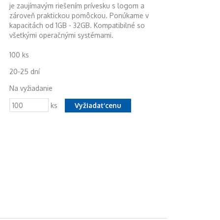
je zaujímavým riešením prívesku s logom a
zároveň praktickou pomôckou. Ponúkame v
kapacitách od 1GB - 32GB. Kompatibilné so
všetkými operačnými systémami.
100 ks
20-25 dní
Na vyžiadanie
ks