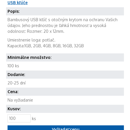
USB kľúče
Popis:
Bambusový USB kľúč s otočným krytom na ochranu Vašich
údajov. Jeho prednosťou je ľahká hmotnosť a vysoká
odolnosť. Rozmer: 20 x 12mm.
Umiestnenie loga: potlač.
Kapacita:1GB, 2GB, 4GB, 8GB, 16GB, 32GB
Minimálne množstvo:
100 ks
Dodanie:
20-25 dní
Cena:
Na vyžiadanie
Kusov:
ks