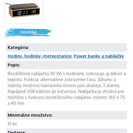
novinka
Kategória:
Hodiny, hodinky, meteostanice
,
Power banky a nabíjačky
Popis:
Bezdrôtová nabíjačka (10 W) s hodinami, zobrazuje aj dátum a
teplotu. Funkcia: alternatívne zobrazenie času, dátumu a
teploty, možnosť nastavenia úrovne jasu displeja, 3 alarmy.
Napájané USB káblom (je súčasťou). Nabíjačka je vhodná pre
telefóny s funkciou bezdrôtového nabíjania. rozmer: 160 x 75
x 40 mm
Minimálne množstvo:
10 ks
Dodanie: