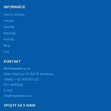
INFORMÁCIE
Hlavná stránka
Ponuka
Novinky
Katalógy
Kontakt
Blog
Faq
KONTAKT
M Promotion s.r.o.
Sídlo: Pribišova 39, 841 05 Bratislava
Telefón: +421 905 835 621
IČO: 45913561
E-mail:
info@mpromotion.sk
SPOJTE SA S NAMI