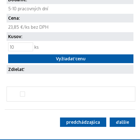
5-10 pracovných dní
Cena:
23,85 €/ks bez DPH
Kusov:
ks
Zdielať:
predchádzajúca
ďalšie