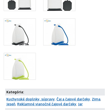
Kategória:
Kuchynské doplnky, súpravy
,
Čaj a čajové darčeky
,
Zima
,
Jeseň
,
Reklamné vianočné čajové darčeky
,
Jar