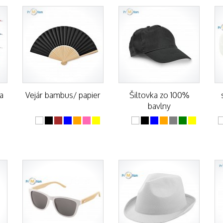
a
Vejár bambus/ papier
Šiltovka zo 100%
bavlny