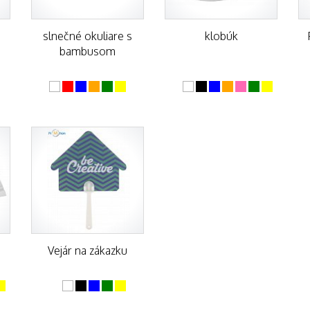
slnečné okuliare s
klobúk
bambusom
Vejár na zákazku