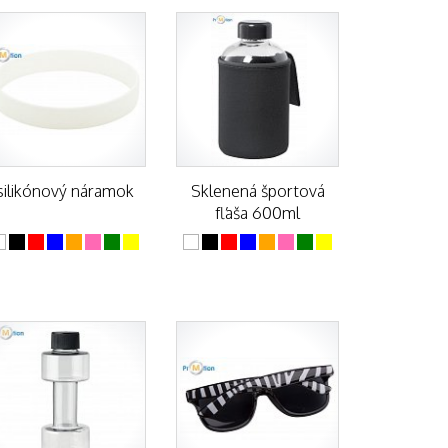
silikónový náramok
Sklenená športová
fľaša 600ml