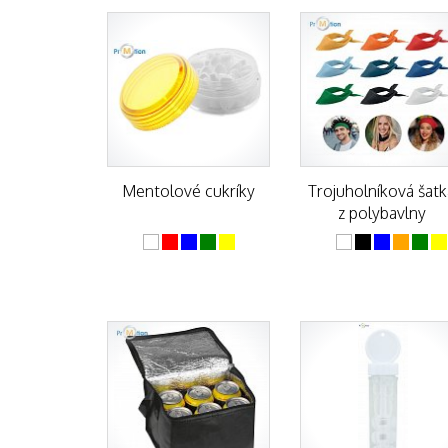
Mentolové cukríky
Trojuholníková šatk
z polybavlny