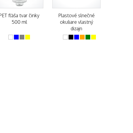
PET fľaša tvar činky
Plastové slnečné
500 ml
okuliare vlastný
dizajn