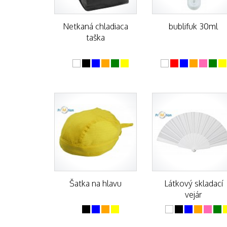
Netkaná chladiaca
bublifuk 30ml
taška
Šatka na hlavu
Látkový skladací
vejár