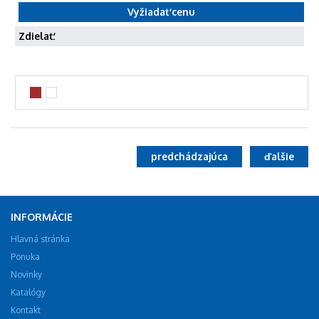
Zdielať:
predchádzajúca
ďalšie
INFORMÁCIE
Hlavná stránka
Ponuka
Novinky
Katalógy
Kontakt