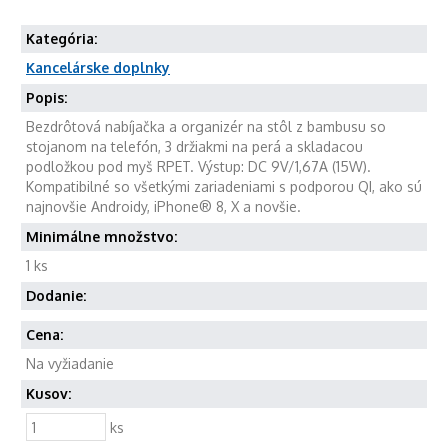
Kategória:
Kancelárske doplnky
Popis:
Bezdrôtová nabíjačka a organizér na stôl z bambusu so
stojanom na telefón, 3 držiakmi na perá a skladacou
podložkou pod myš RPET. Výstup: DC 9V/1,67A (15W).
Kompatibilné so všetkými zariadeniami s podporou QI, ako sú
najnovšie Androidy, iPhone® 8, X a novšie.
Minimálne množstvo:
1 ks
Dodanie:
Cena:
Na vyžiadanie
Kusov:
ks