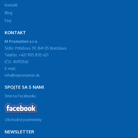
Kontakt
Blog
Faq
KONTAKT
M Promotion s.r.o.
Sídlo: Pribišova 39, 841 05 Bratislava
Telefón: +421 905 835 621
IČO: 45913561
E-mail:
info@mpromotion.sk
SPOJTE SA S NAMI
Sme na Facebooku
Obchodné podmienky
NEWSLETTER