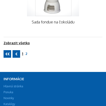
Sada fondue na čokoládu
Zobrazit všetko
1
2
INFORMÁCIE
Hlavná stránka
Ponuka
Novinky
Katalógy