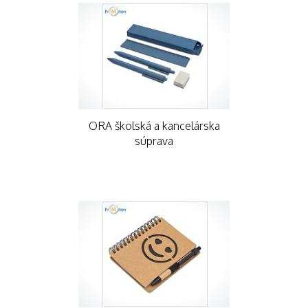
ORA školská a kancelárska
súprava