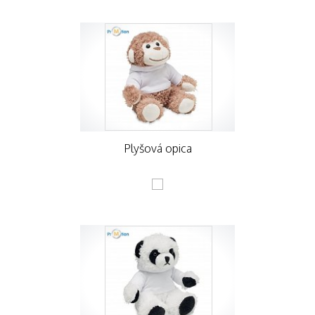
Plyšová opica