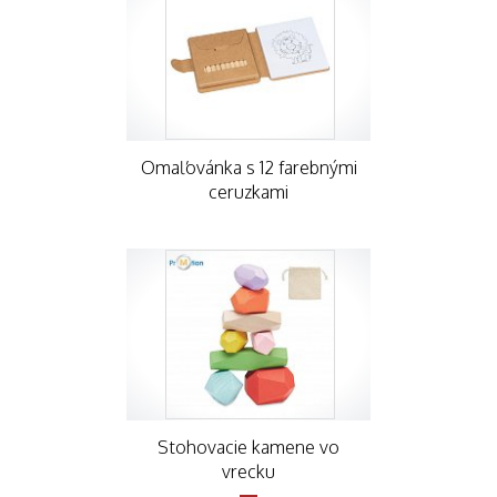
Omaľovánka s 12 farebnými
ceruzkami
Stohovacie kamene vo
vrecku