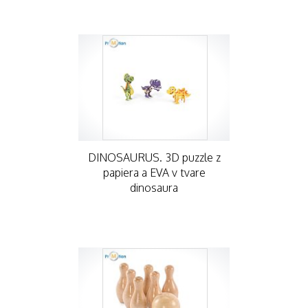
DINOSAURUS. 3D puzzle z
papiera a EVA v tvare
dinosaura