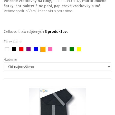
vlhčené vreckovky na ruky,
na ochranu hlavy
multifunkčné
šatky, antibakteriálne perá, papierové vreckovky a iné
.
Veríme spolu s Vami, že ten vírus porazíme.
Celkovo bolo nájdených
3 produktov.
Filter farieb
Radenie