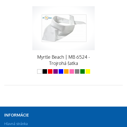
Myrtle Beach | MB 6524 -
Trojrohá šatka
INFORMÁCIE
Hlavná stránka