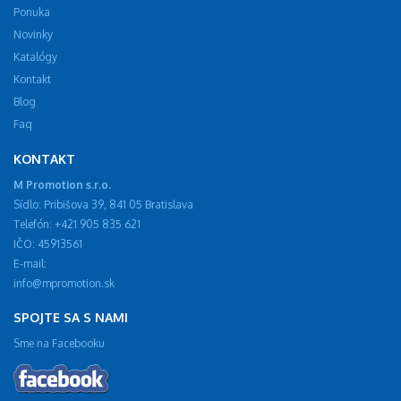
Ponuka
Novinky
Katalógy
Kontakt
Blog
Faq
KONTAKT
M Promotion s.r.o.
Sídlo: Pribišova 39, 841 05 Bratislava
Telefón: +421 905 835 621
IČO: 45913561
E-mail:
info@mpromotion.sk
SPOJTE SA S NAMI
Sme na Facebooku