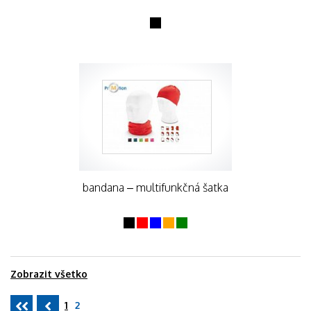
bandana – multifunkčná šatka
Zobrazit všetko
1
2