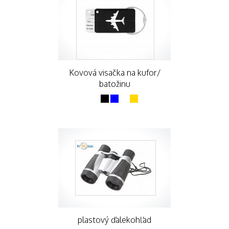
Kovová visačka na kufor/
batožinu
plastový ďalekohľad