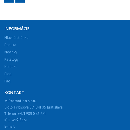
INFORMÁCIE
Hlavná stránka
Ponuka
Novinky
Katalógy
Kontakt
Blog
Faq
KONTAKT
M Promotion s.r.o.
Sídlo: Pribišova 39, 841 05 Bratislava
Telefón: +421 905 835 621
IČO: 45913561
E-mail: