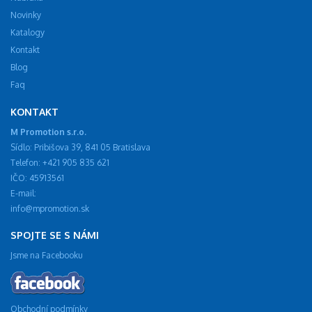
Novinky
Katalogy
Kontakt
Blog
Faq
KONTAKT
M Promotion s.r.o.
Sídlo: Pribišova 39, 841 05 Bratislava
Telefon: +421 905 835 621
IČO: 45913561
E-mail:
info@mpromotion.sk
SPOJTE SE S NÁMI
Jsme na Facebooku
Obchodní podmínky