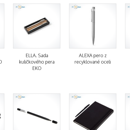
ELLA. Sada
ALEXA pero z
O
kuličkového pera
recyklované oceli
EKO