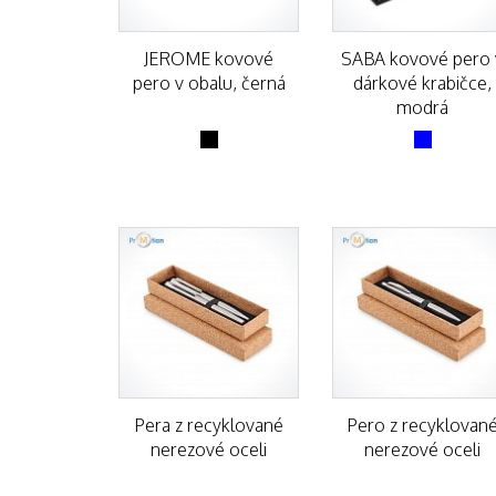
JEROME kovové
SABA kovové pero 
pero v obalu, černá
dárkové krabičce,
modrá
Pera z recyklované
Pero z recyklovan
nerezové oceli
nerezové oceli