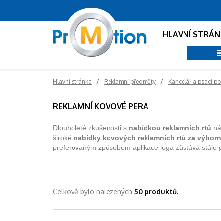
HLAVNÍ STRÁN
Hlavní stránka
Reklamní předměty
Kancelář a psací po
REKLAMNÍ KOVOVÉ PERA
Dlouholeté zkušenosti s
nabídkou reklamních rtů
nás
široké
nabídky kovových reklamních rtů za výborn
preferovaným způsobem aplikace loga zůstává stále g
Celkově bylo nalezených
50 produktů.