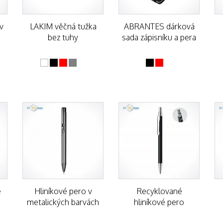
v
LAKIM věčná tužka
ABRANTES dárková
bez tuhy
sada zápisníku a pera
é
Hliníkové pero v
Recyklované
metalických barvách
hliníkové pero