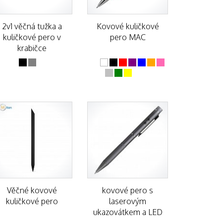
2v1 věčná tužka a
Kovové kuličkové
kuličkové pero v
pero MAC
krabičce
Věčné kovové
kovové pero s
kuličkové pero
laserovým
ukazovátkem a LED