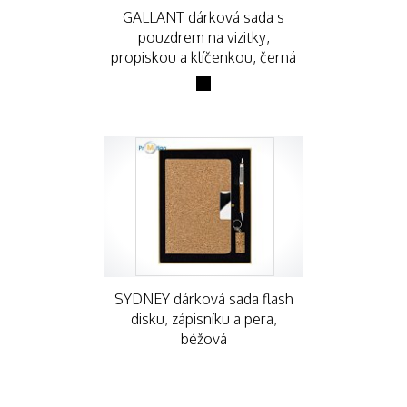
GALLANT dárková sada s
pouzdrem na vizitky,
propiskou a klíčenkou, černá
SYDNEY dárková sada flash
disku, zápisníku a pera,
béžová