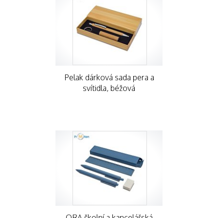
Pelak dárková sada pera a
svítidla, béžová
ORA školní a kancelářská