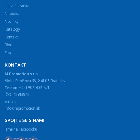
Hlavní stránka
Nabídka
Novinky
Katalogy
Kontakt
Blog
Faq
KONTAKT
M Promotion s.r.o.
Sídlo: Pribišova 39, 841 05 Bratislava
Telefon: +421 905 835 621
IČO: 45913561
E-mail:
info@mpromotion.sk
SPOJTE SE S NÁMI
Jsme na Facebooku