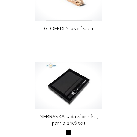
GEOFFREY. psací sada
NEBRASKA sada zápisníku,
pera a přívěsku