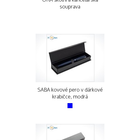
souprava
SABA kovové pero v dárkové
krabičce, modrá