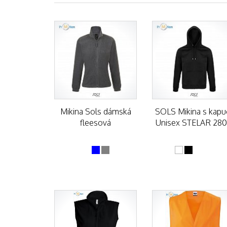
Mikina Sols dámská
SOLS Mikina s kapu
fleesová
Unisex STELAR 28