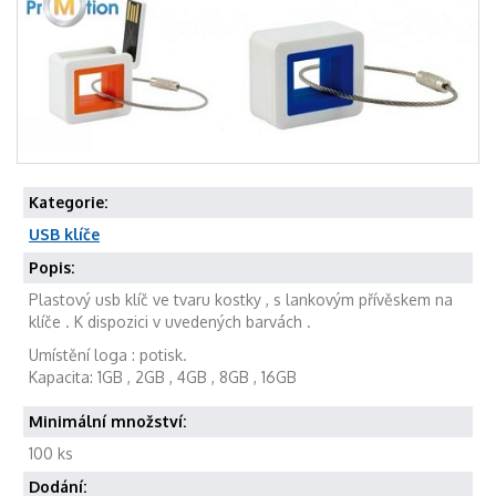
Kategorie:
USB klíče
Popis:
Plastový usb klíč ve tvaru kostky , s lankovým přívěskem na
klíče . K dispozici v uvedených barvách .
Umístění loga : potisk.
Kapacita: 1GB , 2GB , 4GB , 8GB , 16GB
Minimální množství:
100 ks
Dodání: