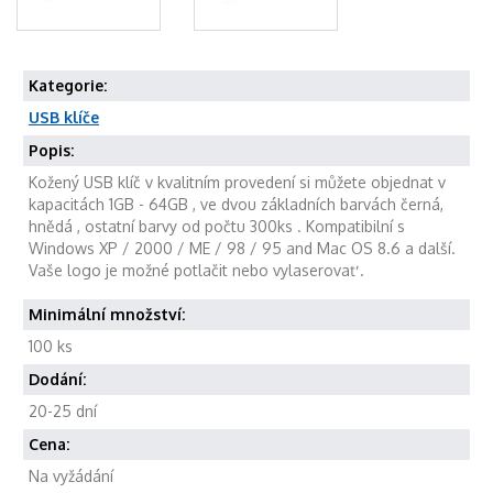
Kategorie:
USB klíče
Popis:
Kožený USB klíč v kvalitním provedení si můžete objednat v
kapacitách 1GB - 64GB , ve dvou základních barvách černá,
hnědá , ostatní barvy od počtu 300ks . Kompatibilní s
Windows XP / 2000 / ME / 98 / 95 and Mac OS 8.6 a další.
Vaše logo je možné potlačit nebo vylaserovať .
Minimální množství:
100 ks
Dodání:
20-25 dní
Cena:
Na vyžádání