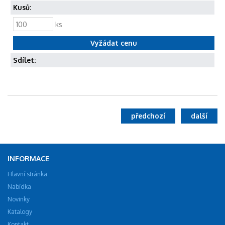
Kusů:
ks
Sdílet:
předchozí
další
INFORMACE
Hlavní stránka
Nabídka
Novinky
Katalogy
Kontakt