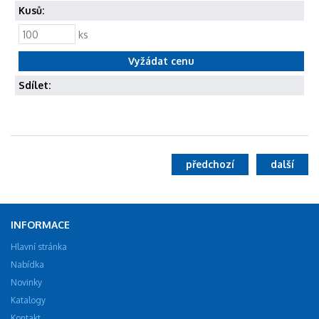
Kusů:
ks
Sdílet:
předchozí
další
INFORMACE
Hlavní stránka
Nabídka
Novinky
Katalogy
Kontakt