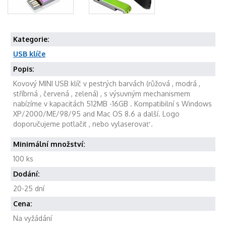
Kategorie:
USB klíče
Popis:
Kovový MINI USB klíč v pestrých barvách (růžová , modrá ,
stříbrná , červená , zelená) , s výsuvným mechanismem
nabízíme v kapacitách 512MB -16GB . Kompatibilní s Windows
XP/2000/ME/98/95 and Mac OS 8.6 a další. Logo
doporučujeme potlačit , nebo vylaserovať .
Minimální množství:
100 ks
Dodání:
20-25 dní
Cena:
Na vyžádání