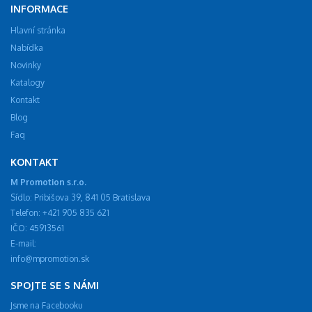
INFORMACE
Hlavní stránka
Nabídka
Novinky
Katalogy
Kontakt
Blog
Faq
KONTAKT
M Promotion s.r.o.
Sídlo: Pribišova 39, 841 05 Bratislava
Telefon: +421 905 835 621
IČO: 45913561
E-mail:
info@mpromotion.sk
SPOJTE SE S NÁMI
Jsme na Facebooku