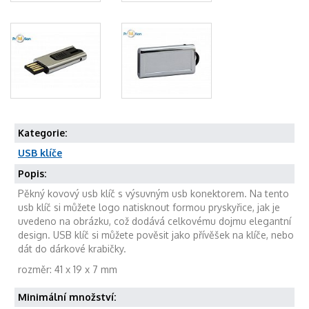
Kategorie:
USB klíče
Popis:
Pěkný kovový usb klíč s výsuvným usb konektorem. Na tento
usb klíč si můžete logo natisknout formou pryskyřice, jak je
uvedeno na obrázku, což dodává celkovému dojmu elegantní
design. USB klíč si můžete pověsit jako přívěšek na klíče, nebo
dát do dárkové krabičky.
rozměr: 41 x 19 x 7 mm
Minimální množství: