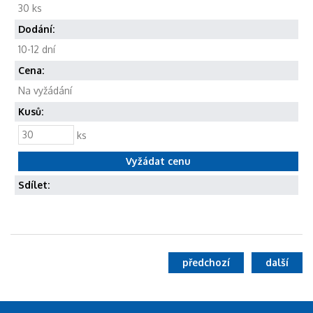
30 ks
Dodání:
10-12 dní
Cena:
Na vyžádání
Kusů:
ks
Sdílet:
předchozí
další