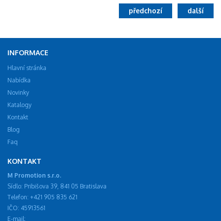
předchozí
další
INFORMACE
Hlavní stránka
Nabídka
Novinky
Katalogy
Kontakt
Blog
Faq
KONTAKT
M Promotion s.r.o.
Sídlo: Pribišova 39, 841 05 Bratislava
Telefon: +421 905 835 621
IČO: 45913561
E-mail: