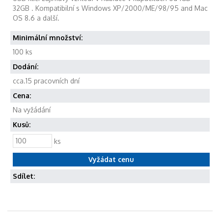
32GB . Kompatibilní s Windows XP/2000/ME/98/95 and Mac
OS 8.6 a další.
Minimální množství:
100 ks
Dodání:
cca.15 pracovních dní
Cena:
Na vyžádání
Kusů:
ks
Sdílet: