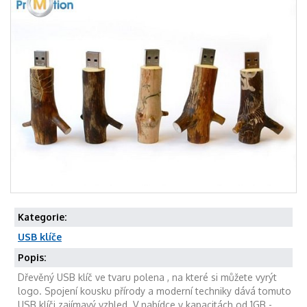
Kategorie:
USB klíče
Popis:
Dřevěný USB klíč ve tvaru polena , na které si můžete vyrýt
logo. Spojení kousku přírody a moderní techniky dává tomuto
USB klíči zajímavý vzhled. V nabídce v kapacitách od 1GB -