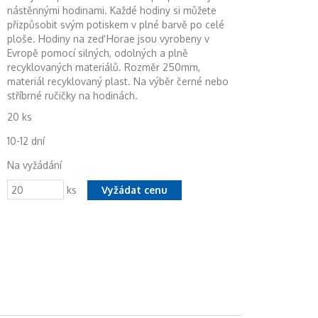
nástěnnými hodinami. Každé hodiny si můžete
přizpůsobit svým potiskem v plné barvě po celé
ploše. Hodiny na zeď Horae jsou vyrobeny v
Evropě pomocí silných, odolných a plně
recyklovaných materiálů. Rozměr 250mm,
materiál recyklovaný plast. Na výběr černé nebo
stříbrné ručičky na hodinách.
20 ks
10-12 dní
Na vyžádání
ks