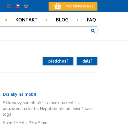
Poptávkový koš
KONTAKT
BLOG
FAQ
předchozí
další
Držiaky na mobil
Silikonový samolepící stojánek na mobil s
pouzdrem na kartu. Nepotisknutelné! Jedině laser
loga
Rozměr: 56 × 95 × 5 mm