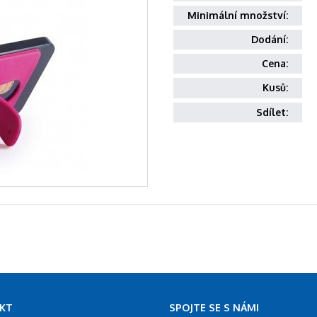
Minimální množství:
Dodání:
Cena:
Kusů:
Sdílet:
KT
SPOJTE SE S NÁMI