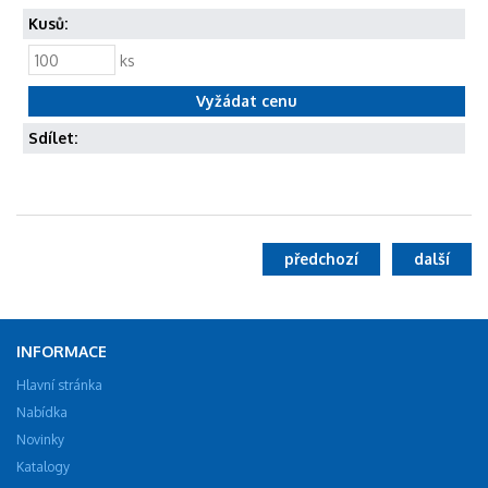
Kusů:
ks
Sdílet:
předchozí
další
INFORMACE
Hlavní stránka
Nabídka
Novinky
Katalogy