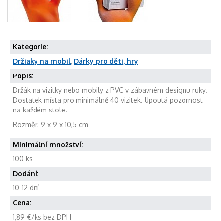
Kategorie:
Držiaky na mobil
,
Dárky pro děti, hry
Popis:
Držák na vizitky nebo mobily z PVC v zábavném designu ruky.
Dostatek místa pro minimálně 40 vizitek. Upoutá pozornost
na každém stole.
Rozměr: 9 x 9 x 10,5 cm
Minimální množství:
100 ks
Dodání:
10-12 dní
Cena:
1,89 €/ks bez DPH