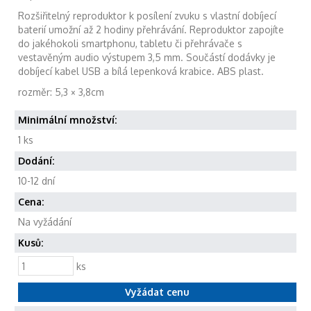
Rozšiřitelný reproduktor k posílení zvuku s vlastní dobíjecí
baterií umožní až 2 hodiny přehrávání. Reproduktor zapojíte
do jakéhokoli smartphonu, tabletu či přehrávače s
vestavěným audio výstupem 3,5 mm. Součástí dodávky je
dobíjecí kabel USB a bílá lepenková krabice. ABS plast.
rozměr: 5,3 × 3,8cm
Minimální množství:
1 ks
Dodání:
10-12 dní
Cena:
Na vyžádání
Kusů:
ks