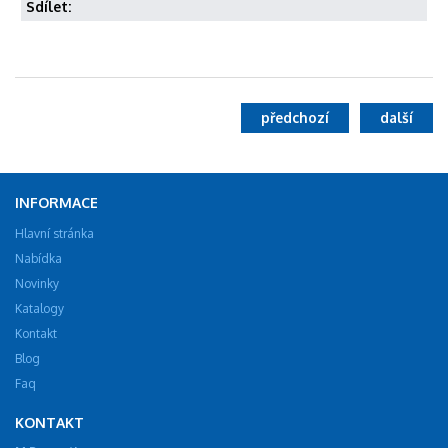
Sdílet:
předchozí
další
INFORMACE
Hlavní stránka
Nabídka
Novinky
Katalogy
Kontakt
Blog
Faq
KONTAKT