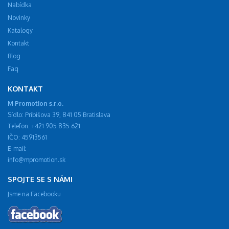
Nabídka
Novinky
Katalogy
Kontakt
Blog
Faq
KONTAKT
M Promotion s.r.o.
Sídlo: Pribišova 39, 841 05 Bratislava
Telefon: +421 905 835 621
IČO: 45913561
E-mail:
info@mpromotion.sk
SPOJTE SE S NÁMI
Jsme na Facebooku