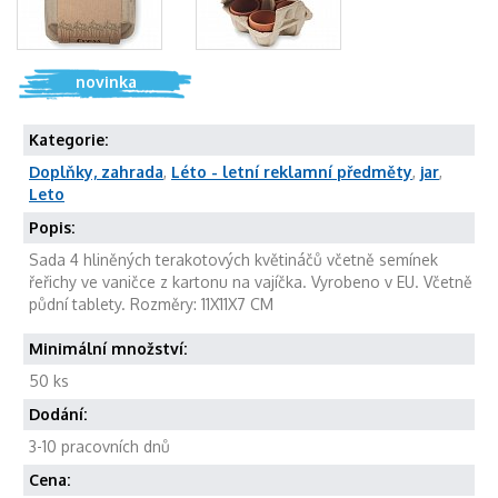
novinka
Kategorie:
Doplňky, zahrada
,
Léto - letní reklamní předměty
,
jar
,
Leto
Popis:
Sada 4 hliněných terakotových květináčů včetně semínek
řeřichy ve vaničce z kartonu na vajíčka. Vyrobeno v EU. Včetně
půdní tablety. Rozměry: 11X11X7 CM
Minimální množství:
50 ks
Dodání:
3-10 pracovních dnů
Cena: