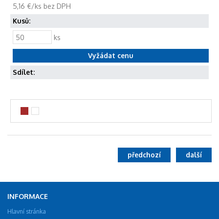
5,16 €/ks bez DPH
Kusů:
ks
Sdílet:
předchozí
další
INFORMACE
Hlavní stránka