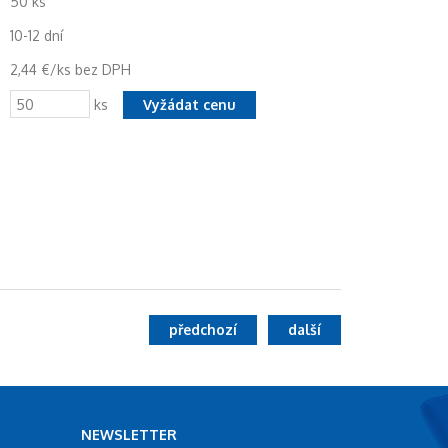
50 ks
10-12 dní
2,44 €/ks bez DPH
ks
předchozí
další
NEWSLETTER