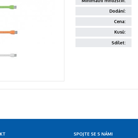
Minimální množství:
Dodání:
Cena:
Kusů:
Sdílet:
KT
SPOJTE SE S NÁMI