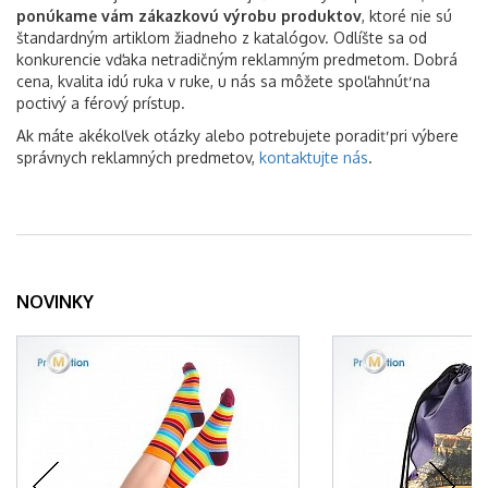
ponúkame vám zákazkovú výrobu produktov
, ktoré nie sú
štandardným artiklom žiadneho z katalógov. Odlíšte sa od
konkurencie vďaka netradičným reklamným predmetom. Dobrá
cena, kvalita idú ruka v ruke, u nás sa môžete spoľahnúť na
poctivý a férový prístup.
Ak máte akékoľvek otázky alebo potrebujete poradiť pri výbere
správnych reklamných predmetov,
kontaktujte nás
.
NOVINKY