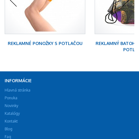
REKLAMNÉ PONOŽKY S POTLAČOU
REKLAMNÝ BATOH-
POTLA
INFORMÁCIE
Hlavná stránka
Ponuka
Novinky
Katalógy
Kontakt
Blog
Faq